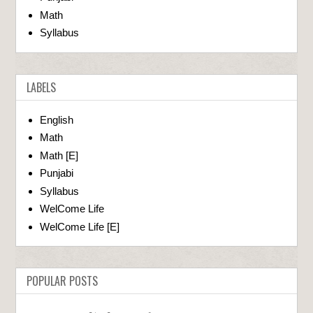
Math
Syllabus
LABELS
English
Math
Math [E]
Punjabi
Syllabus
WelCome Life
WelCome Life [E]
POPULAR POSTS