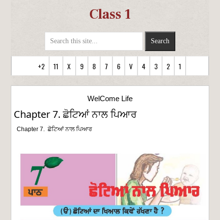
Class 1
+2
11
X
9
8
7
6
V
4
3
2
1
WelCome Life
Chapter 7. ਛੋਟਿਆਂ ਨਾਲ ਪਿਆਰ
Chapter 7. ਛੋਟਿਆਂ ਨਾਲ ਪਿਆਰ