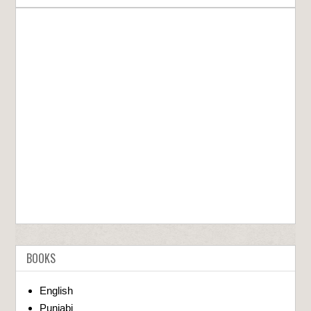
BOOKS
English
Punjabi