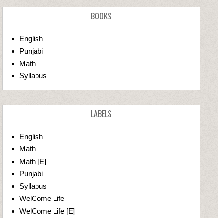
BOOKS
English
Punjabi
Math
Syllabus
LABELS
English
Math
Math [E]
Punjabi
Syllabus
WelCome Life
WelCome Life [E]