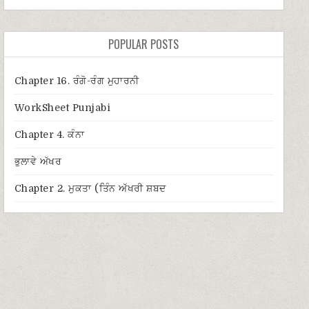
POPULAR POSTS
Chapter 16. ਰੰਗੋ-ਰੰਗ ਮੁਹਾਰਨੀ
WorkSheet Punjabi
Chapter 4. ਕੰਨਾ
ਭੁਲਾਵੇ ਅੱਖਰ
Chapter 2. ਮੁਕਤਾ (ਤਿੰਨ ਅੱਖਰੀ ਸ਼ਬਦ