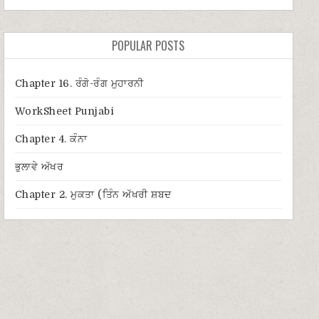
POPULAR POSTS
Chapter 16. ਰੰਗੋ-ਰੰਗ ਮੁਹਾਰਨੀ
WorkSheet Punjabi
Chapter 4. ਕੰਨਾ
ਭੁਲਾਵੇ ਅੱਖਰ
Chapter 2. ਮੁਕਤਾ (ਤਿੰਨ ਅੱਖਰੀ ਸ਼ਬਦ