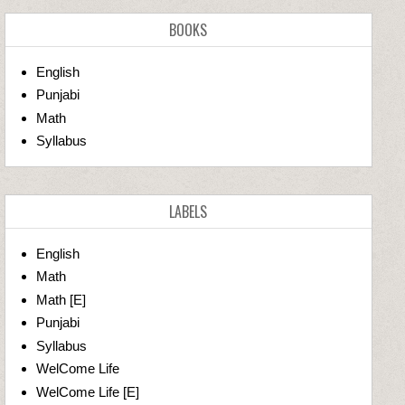
BOOKS
English
Punjabi
Math
Syllabus
LABELS
English
Math
Math [E]
Punjabi
Syllabus
WelCome Life
WelCome Life [E]