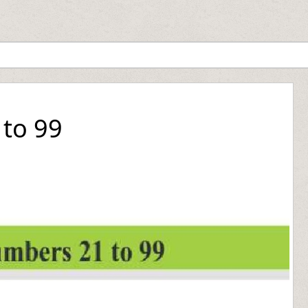
 to 99